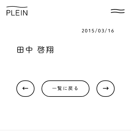
2015/03/16
田中 啓翔
一覧に戻る